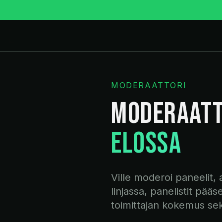
MODERAATTORI
MODERAATT
ELOSSA
Ville moderoi paneelit, 
linjassa, panelistit pää
toimittajan kokemus sekä