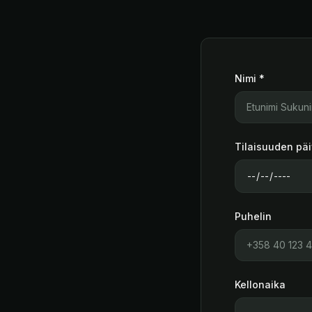
Nimi *
Tilaisuuden pä
Puhelin
Kellonaika