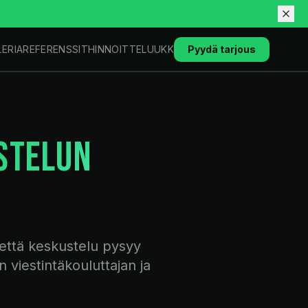
LERIA
REFERENSSIT
HINNOITTELU
UKK
Pyydä tarjous
STELUN
 että keskustelu pysyy
 viestintäkouluttajan ja