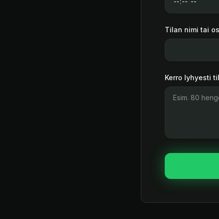
Tilan nimi tai o
Kerro lyhyesti t