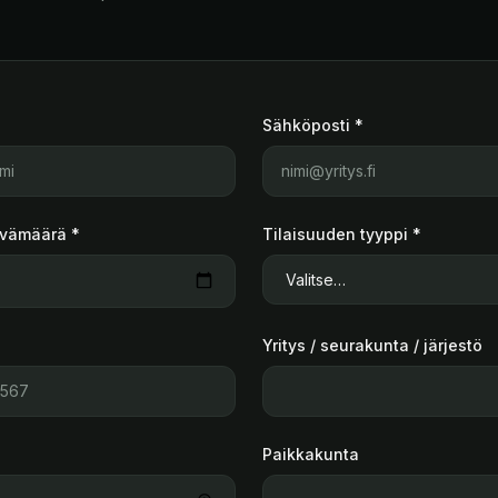
Sähköposti *
ivämäärä *
Tilaisuuden tyyppi *
Yritys / seurakunta / järjestö
Paikkakunta