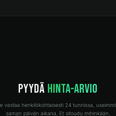
PYYDÄ
HINTA-ARVIO
lle vastaa henkilökohtaisesti 24 tunnissa, useimmi
saman päivän aikana. Et sitoudu mihinkään.