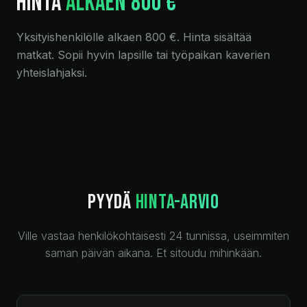
HINTA
ALKAEN 800 €
Yksityishenkilölle alkaen 800 €. Hinta sisältää
matkat. Sopii hyvin lapsille tai työpaikan kaverien
yhteislahjaksi.
PYYDÄ
HINTA-ARVIO
Ville vastaa henkilökohtaisesti 24 tunnissa, useimmiten
saman päivän aikana. Et sitoudu mihinkään.