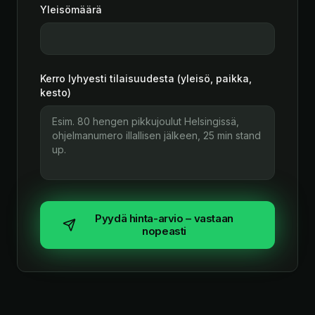
Yleisömäärä
Kerro lyhyesti tilaisuudesta (yleisö, paikka,
kesto)
Pyydä hinta-arvio – vastaan
nopeasti