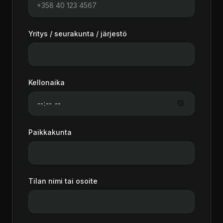
Yritys / seurakunta / järjestö
Kellonaika
Paikkakunta
Tilan nimi tai osoite