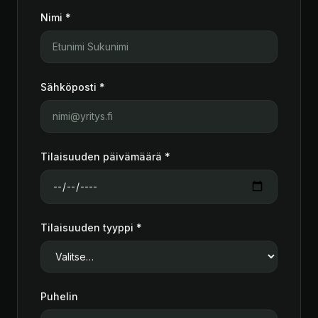
Nimi *
Sähköposti *
Tilaisuuden päivämäärä *
Tilaisuuden tyyppi *
Puhelin