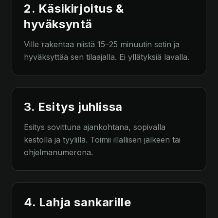
2. Käsikirjoitus &
hyväksyntä
Ville rakentaa niistä 15–25 minuutin setin ja
hyväksyttää sen tilaajalla. Ei yllätyksiä lavalla.
3. Esitys juhlissa
Esitys sovittuna ajankohtana, sopivalla
kestolla ja tyylillä. Toimii illallisen jälkeen tai
ohjelmanumerona.
4. Lahja sankarille