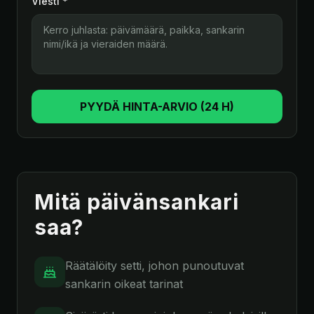
Viesti *
PYYDÄ HINTA-ARVIO (24 H)
Mitä päivänsankari
saa?
Räätälöity setti, johon punoutuvat
sankarin oikeat tarinat