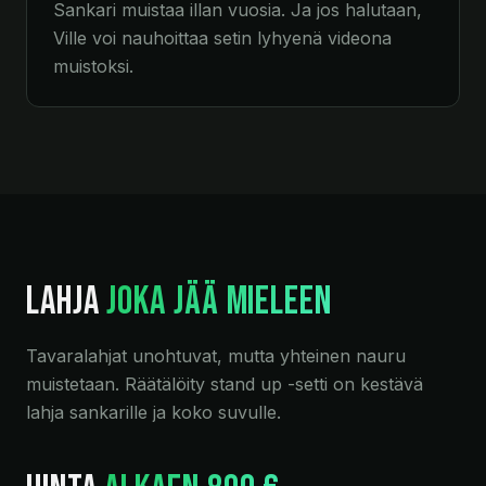
Sankari muistaa illan vuosia. Ja jos halutaan,
Ville voi nauhoittaa setin lyhyenä videona
muistoksi.
LAHJA
JOKA JÄÄ MIELEEN
Tavaralahjat unohtuvat, mutta yhteinen nauru
muistetaan. Räätälöity stand up -setti on kestävä
lahja sankarille ja koko suvulle.