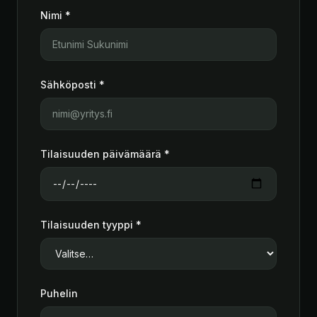
Nimi *
Sähköposti *
Tilaisuuden päivämäärä *
Tilaisuuden tyyppi *
Puhelin