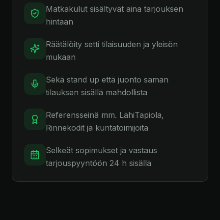
Matkakulut sisältyvät aina tarjouksen
hintaan
Räätälöity setti tilaisuuden ja yleisön
mukaan
Sekä stand up että juonto saman
tilauksen sisällä mahdollista
Referensseinä mm. LähiTapiola,
Rinnekodit ja kuntatoimijoita
Selkeät sopimukset ja vastaus
tarjouspyyntöön 24 h sisällä