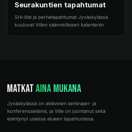
Seurakuntien tapahtumat
Srk-illat ja perhetapahtumat Jyväskylässä
kuuluvat Villen säännölliseen kalenteriin.
MATKAT
AINA MUKANA
Jyväskylässä on aktiivinen seminaari- ja
konferenssi­elämä, ja Ville on juontanut sekä
esiintynyt useissa alueen tapahtumissa.