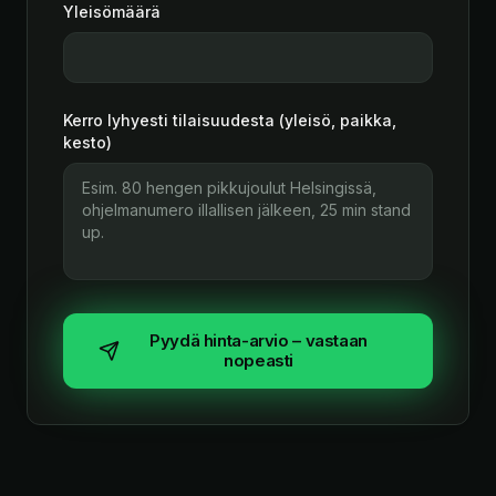
Yleisömäärä
Kerro lyhyesti tilaisuudesta (yleisö, paikka,
kesto)
Pyydä hinta-arvio – vastaan
nopeasti