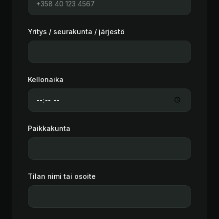
Yritys / seurakunta / järjestö
Kellonaika
Paikkakunta
Tilan nimi tai osoite