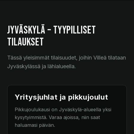
JYVÄSKYLÄ – TYYPILLISET
TILAUKSET
Tässä yleisimmät tilaisuudet, joihin Villeä tilataan
Jyväskylässä ja lähialueella.
Yritysjuhlat ja pikkujoulut
Pikkujoulukausi on Jyväskylä-alueella yksi
kysytyimmistä. Varaa ajoissa, niin saat
haluamasi päivän.