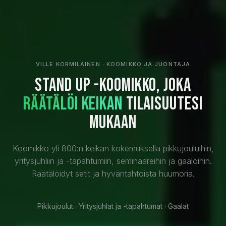
VILLE KORMILAINEN · KOOMIKKO JA JUONTAJA
Stand up -koomikko, joka
räätälöi keikan
tilaisuutesi
mukaan
Koomikko yli 800:n keikan kokemuksella pikkujouluihin,
yritysjuhliin ja -tapahtumiin, seminaareihin ja gaaloihin.
Räätälöidyt setit ja hyväntahtoista huumoria.
Pikkujoulut · Yritysjuhlat ja -tapahtumat · Gaalat