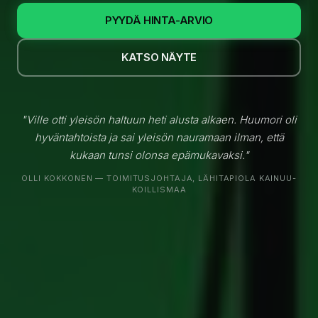
PYYDÄ HINTA-ARVIO
KATSO NÄYTE
"Ville otti yleisön haltuun heti alusta alkaen. Huumori oli
hyväntahtoista ja sai yleisön nauramaan ilman, että
kukaan tunsi olonsa epämukavaksi."
OLLI KOKKONEN — TOIMITUSJOHTAJA, LÄHITAPIOLA KAINUU-
KOILLISMAA